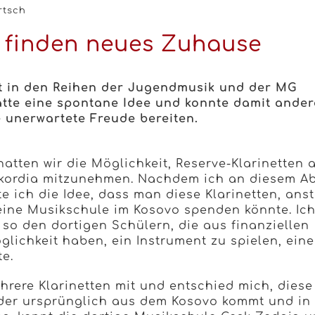
rtsch
 finden neues Zuhause
ist in den Reihen der Jugendmusik und der MG
tte eine spontane Idee und konnte damit ande
 unerwartete Freude bereiten.
atten wir die Möglichkeit, Reserve-Klarinetten 
kordia mitzunehmen. Nachdem ich an diesem A
 ich die Idee, dass man diese Klarinetten, anst
eine Musikschule im Kosovo spenden könnte. Ic
so den dortigen Schülern, die aus finanziellen
lichkeit haben, ein Instrument zu spielen, eine
e.
hrere Klarinetten mit und entschied mich, diese
der ursprünglich aus dem Kosovo kommt und in