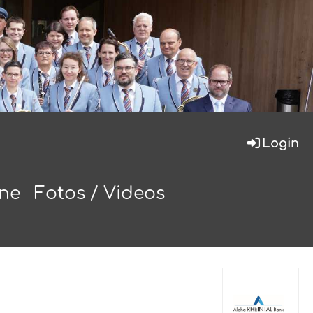
Login
ine
Fotos / Videos