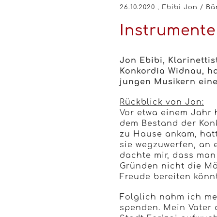
26.10.2020
, Ebibi Jon / Bä
Instrumente
Jon Ebibi, Klarinett
Konkordia Widnau, ha
jungen Musikern eine
Rückblick von Jon:
Vor etwa einem Jahr h
dem Bestand der Kon
zu Hause ankam, hatte
sie wegzuwerfen, an 
dachte mir, dass man 
Gründen nicht die Mög
Freude bereiten könnt
Folglich nahm ich me
spenden. Mein Vater 