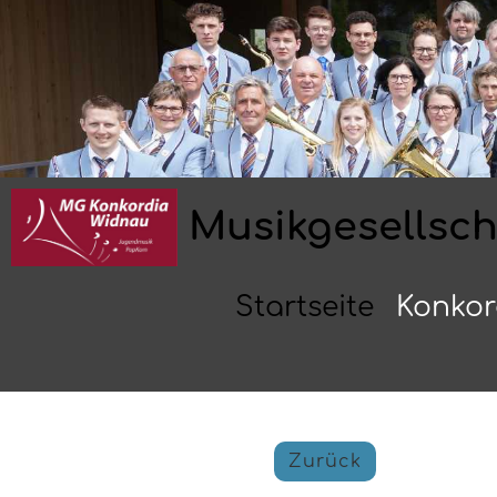
Musikgesellsc
Startseite
Konkor
Zurück