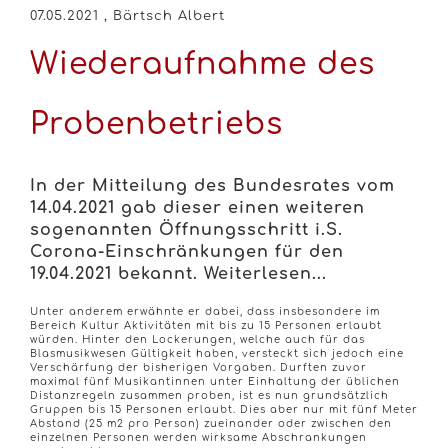
07.05.2021
, Bärtsch Albert
Wiederaufnahme des
Probenbetriebs
In der Mitteilung des Bundesrates vom
14.04.2021 gab dieser einen weiteren
sogenannten Öffnungsschritt i.S.
Corona-Einschränkungen für den
19.04.2021 bekannt. Weiterlesen...
Unter anderem erwähnte er dabei, dass insbesondere im
Bereich Kultur Aktivitäten mit bis zu 15 Personen erlaubt
würden. Hinter den Lockerungen, welche auch für das
Blasmusikwesen Gültigkeit haben, versteckt sich jedoch eine
Verschärfung der bisherigen Vorgaben. Durften zuvor
maximal fünf Musikantinnen unter Einhaltung der üblichen
Distanzregeln zusammen proben, ist es nun grundsätzlich
Gruppen bis 15 Personen erlaubt. Dies aber nur mit fünf Meter
Abstand (25 m2 pro Person) zueinander oder zwischen den
einzelnen Personen werden wirksame Abschrankungen