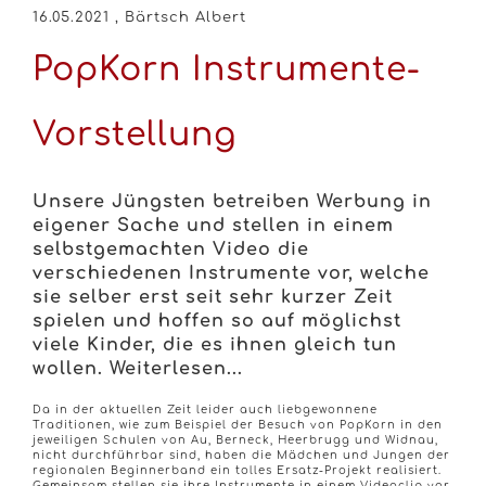
16.05.2021
, Bärtsch Albert
PopKorn Instrumente-
Vorstellung
Unsere Jüngsten betreiben Werbung in
eigener Sache und stellen in einem
selbstgemachten Video die
verschiedenen Instrumente vor, welche
sie selber erst seit sehr kurzer Zeit
spielen und hoffen so auf möglichst
viele Kinder, die es ihnen gleich tun
wollen. Weiterlesen...
Da in der aktuellen Zeit leider auch liebgewonnene
Traditionen, wie zum Beispiel der Besuch von PopKorn in den
jeweiligen Schulen von Au, Berneck, Heerbrugg und Widnau,
nicht durchführbar sind, haben die Mädchen und Jungen der
regionalen Beginnerband ein tolles Ersatz-Projekt realisiert.
Gemeinsam stellen sie ihre Instrumente in einem Videoclip vor.