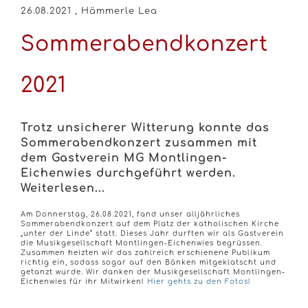
26.08.2021
, Hämmerle Lea
Sommerabendkonzert
2021
Trotz unsicherer Witterung konnte das
Sommerabendkonzert zusammen mit
dem Gastverein MG Montlingen-
Eichenwies durchgeführt werden.
Weiterlesen...
Am Donnerstag, 26.08.2021, fand unser alljährliches
Sommerabendkonzert auf dem Platz der katholischen Kirche
„unter der Linde“ statt. Dieses Jahr durften wir als Gastverein
die Musikgesellschaft Montlingen-Eichenwies begrüssen.
Zusammen heizten wir das zahlreich erschienene Publikum
richtig ein, sodass sogar auf den Bänken mitgeklatscht und
getanzt wurde. Wir danken der Musikgesellschaft Montlingen-
Eichenwies für ihr Mitwirken!
Hier gehts zu den Fotos!