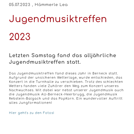
05.07.2023
, Hämmerle Lea
Jugendmusiktreffen
2023
Letzten Samstag fand das alljährliche
Jugendmusiktreffen statt.
Das Jugendmusiktreffen fand dieses Jahr in Berneck statt.
Aufgrund der unsicheren Wetterlage, wurde entschieden, das
Konzert in die Turnhalle zu verschieben. Trotz des schlechten
Wetters fanden viele Zuhörer den Weg zum Konzert unseres
Nachwuchses. Mit dabei war nebst unserer Jugendmusik auch
die Jugendmusik AU-Berneck-Heerbrugg, die Jugendmusik
Rebstein-Balgach und das PopKorn. Ein wundervoller Auftritt
alles Jungformationen!
Hier geht's zu den Fotos!