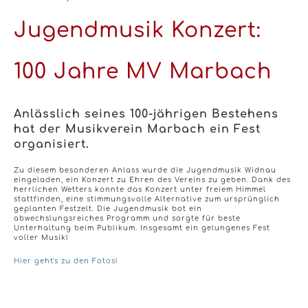
Jugendmusik Konzert:
100 Jahre MV Marbach
Anlässlich seines 100-jährigen Bestehens
hat der Musikverein Marbach ein Fest
organisiert.
Zu diesem besonderen Anlass wurde die Jugendmusik Widnau
eingeladen, ein Konzert zu Ehren des Vereins zu geben. Dank des
herrlichen Wetters konnte das Konzert unter freiem Himmel
stattfinden, eine stimmungsvolle Alternative zum ursprünglich
geplanten Festzelt. Die Jugendmusik bot ein
abwechslungsreiches Programm und sorgte für beste
Unterhaltung beim Publikum. Insgesamt ein gelungenes Fest
voller Musik!
Hier geht's zu den Fotos!