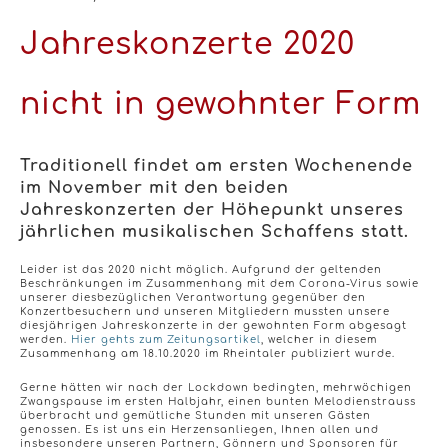
Jahreskonzerte 2020
nicht in gewohnter Form
Traditionell findet am ersten Wochenende
im November mit den beiden
Jahreskonzerten der Höhepunkt unseres
jährlichen musikalischen Schaffens statt.
Leider ist das 2020 nicht möglich. Aufgrund der geltenden
Beschränkungen im Zusammenhang mit dem Corona-Virus sowie
unserer diesbezüglichen Verantwortung gegenüber den
Konzertbesuchern und unseren Mitgliedern mussten unsere
diesjährigen Jahreskonzerte in der gewohnten Form abgesagt
werden.
Hier gehts zum Zeitungsartikel
, welcher in diesem
Zusammenhang am 18.10.2020 im Rheintaler publiziert wurde.
Gerne hätten wir nach der Lockdown bedingten, mehrwöchigen
Zwangspause im ersten Halbjahr, einen bunten Melodienstrauss
überbracht und gemütliche Stunden mit unseren Gästen
genossen. Es ist uns ein Herzensanliegen, Ihnen allen und
insbesondere unseren Partnern, Gönnern und Sponsoren für